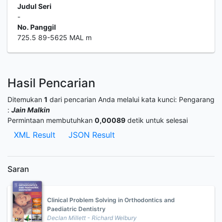
Judul Seri
-
No. Panggil
725.5 89-5625 MAL m
Hasil Pencarian
Ditemukan
1
dari pencarian Anda melalui kata kunci:
Pengarang
:
Jain Malkin
Permintaan membutuhkan
0,00089
detik untuk selesai
XML Result
JSON Result
Saran
Clinical Problem Solving in Orthodontics and
Paediatric Dentistry
Declan Millett - Richard Welbury