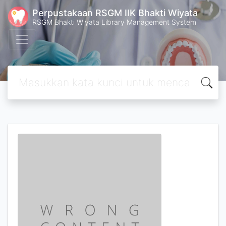
Perpustakaan RSGM IIK Bhakti Wiyata
RSGM Bhakti Wiyata Library Management System