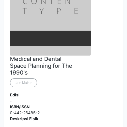
Medical and Dental
Space Planning for The
1990's
Jain Malkin
Edisi
-
ISBN/ISSN
0-442-26485-2
Deskripsi Fisik
-