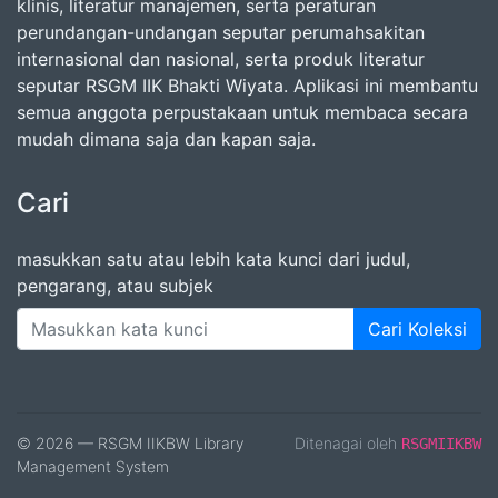
klinis, literatur manajemen, serta peraturan
perundangan-undangan seputar perumahsakitan
internasional dan nasional, serta produk literatur
seputar RSGM IIK Bhakti Wiyata. Aplikasi ini membantu
semua anggota perpustakaan untuk membaca secara
mudah dimana saja dan kapan saja.
Cari
masukkan satu atau lebih kata kunci dari judul,
pengarang, atau subjek
Cari Koleksi
© 2026 — RSGM IIKBW Library
Ditenagai oleh
RSGMIIKBW
Management System