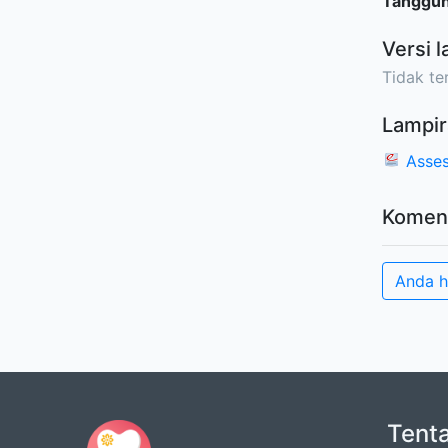
Tanggu
Versi l
Tidak ter
Lampir
Asses
Komen
Anda 
Tent