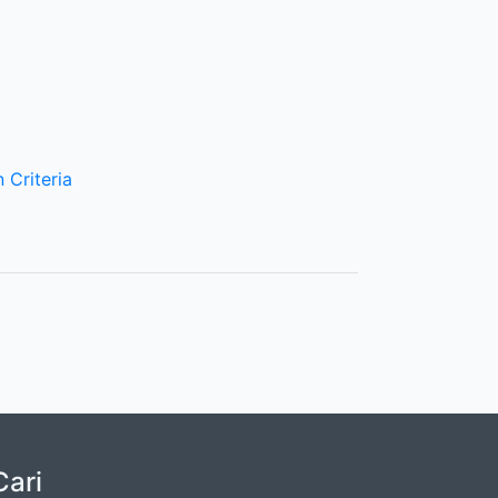
 Criteria
Cari