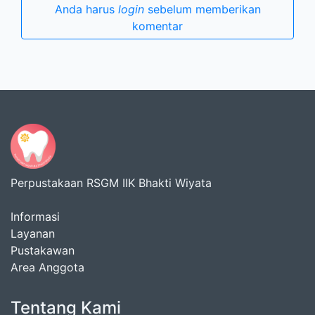
Anda harus
login
sebelum memberikan
komentar
Perpustakaan RSGM IIK Bhakti Wiyata
Informasi
Layanan
Pustakawan
Area Anggota
Tentang Kami