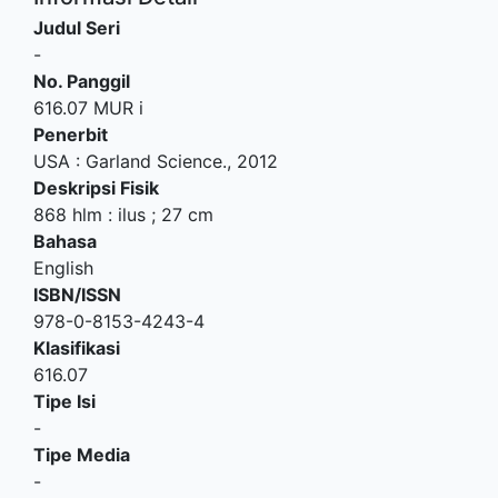
Judul Seri
-
No. Panggil
616.07 MUR i
Penerbit
USA
:
Garland Science
.,
2012
Deskripsi Fisik
868 hlm : ilus ; 27 cm
Bahasa
English
ISBN/ISSN
978-0-8153-4243-4
Klasifikasi
616.07
Tipe Isi
-
Tipe Media
-