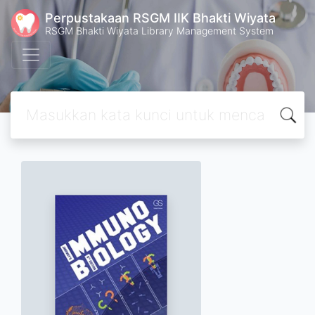
Perpustakaan RSGM IIK Bhakti Wiyata
RSGM Bhakti Wiyata Library Management System